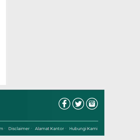
im
Disclaimer
Alamat Kantor
Hubungi Kami