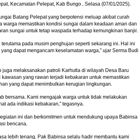
pat, Kecamatan Pelepat, Kab Bungo , Selasa (07/01/2025).
 Sungai Batang Pelepat yang berpotensi meluap akibat curah
ma warga memastikan kondisi sungai dalam keadaan aman dan
ran sungai untuk tetap waspada terhadap kemungkinan banjir.
 terutama pada musim penghujan seperti sekarang ini. Hal ini
ir yang dapat mengancam keselamatan warga,” ujar Serma Budi
o juga melaksanakan patroli Karhutla di wilayah Desa Baru
 kawasan yang rawan terjadi kebakaran untuk memastikan
lahan yang dapat menimbulkan kerugian lingkungan.
ab bersama. Kami mengajak warga untuk tidak melakukan
at ada indikasi kebakaran,” tegasnya.
egiatan ini dan berkomitmen untuk mendukung upaya Babinsa
asi bencana.
rasa lebih tenang. Pak Babinsa selalu hadir membantu kami