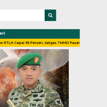
eri
apai 95 Persen, Satgas TMMD Pasang Instalasi Listrik Ruma