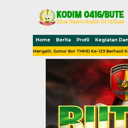
Home
Berita
Profil
Kegiatan Da
khirnya Mengalir, Sumur Bor TMMD Ke-129 Berhasil Keluarkan