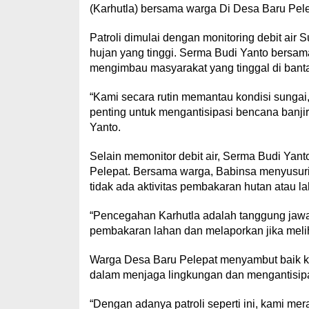
(Karhutla) bersama warga Di Desa Baru Pele
Patroli dimulai dengan monitoring debit air
hujan yang tinggi. Serma Budi Yanto bersa
mengimbau masyarakat yang tinggal di banta
“Kami secara rutin memantau kondisi sungai,
penting untuk mengantisipasi bencana banj
Yanto.
Selain memonitor debit air, Serma Budi Yant
Pelepat. Bersama warga, Babinsa menyusuri
tidak ada aktivitas pembakaran hutan atau 
“Pencegahan Karhutla adalah tanggung jaw
pembakaran lahan dan melaporkan jika melih
Warga Desa Baru Pelepat menyambut baik k
dalam menjaga lingkungan dan mengantisip
“Dengan adanya patroli seperti ini, kami me