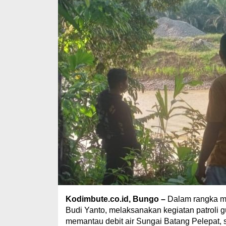
Kodimbute.co.id, Bungo –
Dalam rangka m
Budi Yanto, melaksanakan kegiatan patroli
memantau debit air Sungai Batang Pelepat, 