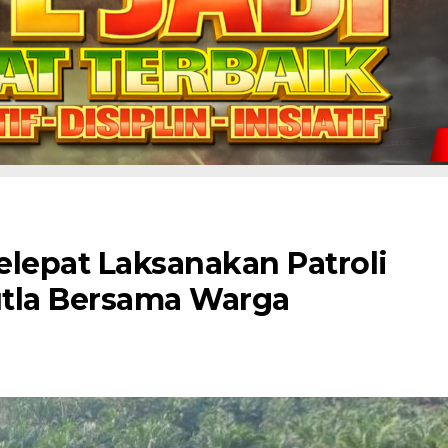
elepat Laksanakan Patroli
utla Bersama Warga