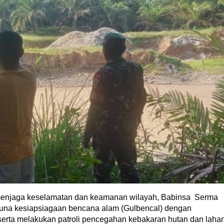
enjaga keselamatan dan keamanan wilayah, Babinsa Serma
 guna kesiapsiagaan bencana alam (Gulbencal) dengan
serta melakukan patroli pencegahan kebakaran hutan dan laha