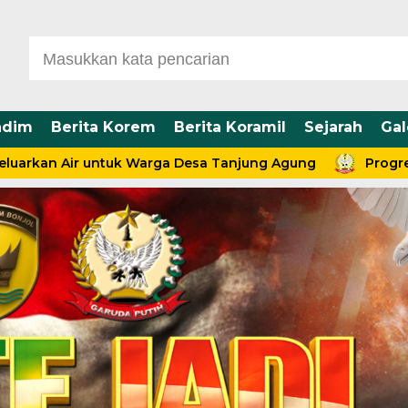
ndim
Berita Korem
Berita Koramil
Sejarah
Gal
 Air untuk Warga Desa Tanjung Agung
Progres RTLH C