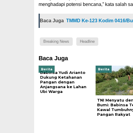
menghadapi potensi bencana,” kata salah sa
Baca Juga
TMMD Ke-123 Kodim 0416/But
Breaking News
Headline
Baca Juga
Berita
Berita
Babinsa Yudi Arianto
Dukung Ketahanan
Pangan dengan
Anjangsana ke Lahan
Ubi Warga
TNI Menyatu de
Bumi: Babinsa T
Kawal Tumbuhn
Pangan Rakyat