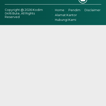
Copyright @ 2026 Kodim
Home
Pendim
Disclaimer
0416 Bute, All Rights
Alamat Kantor
Reserved
Hubungi Kami