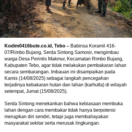
Kodim0416bute.co.id, Tebo –
Babinsa Koramil 416-
07/Rimbo Bujang, Serda Sintong Samosir, mengimbau
warga Desa Perintis Makmur, Kecamatan Rimbo Bujang,
Kabupaten Tebo, agar tidak melakukan pembakaran lahan
secara sembarangan. Imbauan ini disampaikan pada
Kamis (14/08/2025) sebagai langkah pencegahan
terjadinya kebakaran hutan dan lahan (karhutla) di wilayah
setempat, Jumat (15/08/2025).
Serda Sintong menekankan bahwa kebiasaan membuka
lahan dengan cara membakar tidak hanya berpotensi
merugikan diri sendiri, tetapi juga membahayakan
masyarakat sekitar serta merusak lingkungan.