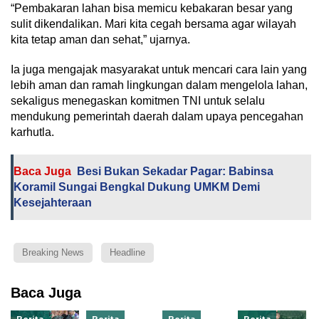
“Pembakaran lahan bisa memicu kebakaran besar yang
sulit dikendalikan. Mari kita cegah bersama agar wilayah
kita tetap aman dan sehat,” ujarnya.
Ia juga mengajak masyarakat untuk mencari cara lain yang
lebih aman dan ramah lingkungan dalam mengelola lahan,
sekaligus menegaskan komitmen TNI untuk selalu
mendukung pemerintah daerah dalam upaya pencegahan
karhutla.
Baca Juga
Besi Bukan Sekadar Pagar: Babinsa
Koramil Sungai Bengkal Dukung UMKM Demi
Kesejahteraan
Breaking News
Headline
Baca Juga
Berita
Berita
Berita
Berita