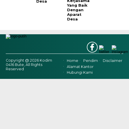
Kerjasama
Desa
Yang Baik
Dengan
Aparat
Desa
Copyright @ 2026 Kodim
Home
Pendim
Disclaimer
0416 Bute, All Rights
Alamat Kantor
Reserved
Hubungi Kami