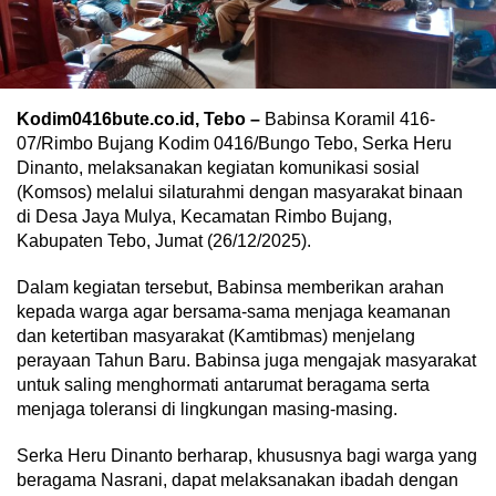
Kodim0416bute.co.id, Tebo –
Babinsa Koramil 416-
07/Rimbo Bujang Kodim 0416/Bungo Tebo, Serka Heru
Dinanto, melaksanakan kegiatan komunikasi sosial
(Komsos) melalui silaturahmi dengan masyarakat binaan
di Desa Jaya Mulya, Kecamatan Rimbo Bujang,
Kabupaten Tebo, Jumat (26/12/2025).
Dalam kegiatan tersebut, Babinsa memberikan arahan
kepada warga agar bersama-sama menjaga keamanan
dan ketertiban masyarakat (Kamtibmas) menjelang
perayaan Tahun Baru. Babinsa juga mengajak masyarakat
untuk saling menghormati antarumat beragama serta
menjaga toleransi di lingkungan masing-masing.
Serka Heru Dinanto berharap, khususnya bagi warga yang
beragama Nasrani, dapat melaksanakan ibadah dengan