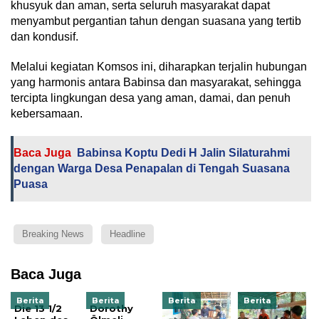
khusyuk dan aman, serta seluruh masyarakat dapat
menyambut pergantian tahun dengan suasana yang tertib
dan kondusif.
Melalui kegiatan Komsos ini, diharapkan terjalin hubungan
yang harmonis antara Babinsa dan masyarakat, sehingga
tercipta lingkungan desa yang aman, damai, dan penuh
kebersamaan.
Baca Juga
Babinsa Koptu Dedi H Jalin Silaturahmi
dengan Warga Desa Penapalan di Tengah Suasana
Puasa
Breaking News
Headline
Baca Juga
Berita
Berita
Berita
Berita
Die 13 1/2
Dorothy