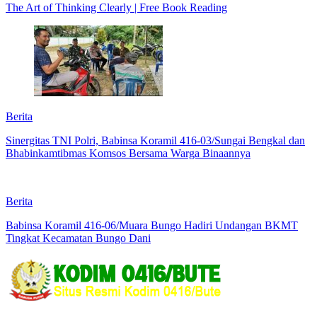
The Art of Thinking Clearly | Free Book Reading
Berita
Sinergitas TNI Polri, Babinsa Koramil 416-03/Sungai Bengkal dan
Bhabinkamtibmas Komsos Bersama Warga Binaannya
Berita
Babinsa Koramil 416-06/Muara Bungo Hadiri Undangan BKMT
Tingkat Kecamatan Bungo Dani