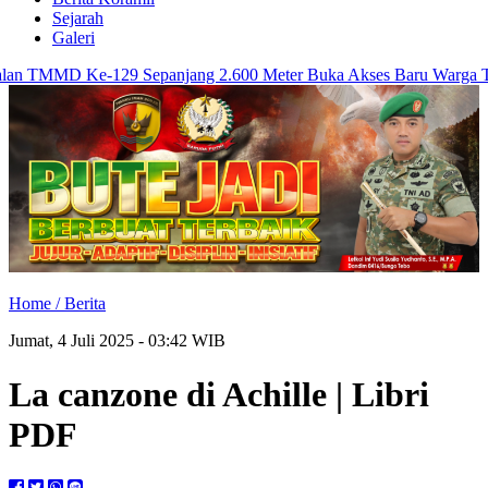
Sejarah
Galeri
 TMMD Ke-129 Sepanjang 2.600 Meter Buka Akses Baru Warga Tanj
Home /
Berita
Jumat, 4 Juli 2025 - 03:42 WIB
La canzone di Achille | Libri
PDF