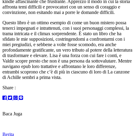
kindle affascinante che frustrante. Apprezzo il modo in cui la storia
affronta temi difficili e provocatori con un senso di coraggio e
convinzione, non esitando mai a porre le domande difficili.
Questo libro è un ottimo esempio di come un buon mistero possa
tenerci impegnati e intrattenuti, con i suoi personaggi complessi, la
trama intricata e il climax sorprendente. È stato un libro che ha
sfidato le mie supposizioni, costringendomi a confrontarmi con i
miei pregiudizi, e sebbene a volte fosse scomodo, era anche
profondamente gratificante, un vero tributo al potere della letteratura
di trasformare e elevare. Lisa è una forza con cui fare i conti, e
Valdir scopre presto che non è una persona da sottovalutare. Mentre
navigano epub loro trattative e affrontano le loro differenze,
entrambi scoprono che c’è di più in ciascuno di loro di La canzone
di Achille sembri a prima vista.
Share :
Baca Juga
Berita