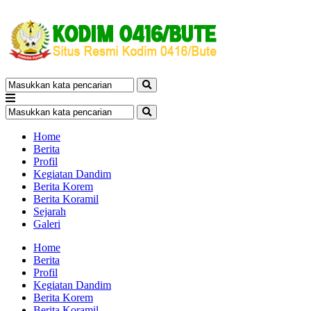
Home
Berita
Profil
Kegiatan Dandim
Berita Korem
Berita Koramil
Sejarah
Galeri
Home
Berita
Profil
Kegiatan Dandim
Berita Korem
Berita Koramil