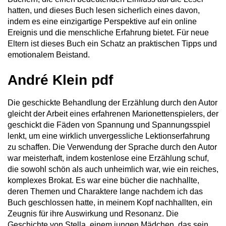
hatten, und dieses Buch lesen sicherlich eines davon,
indem es eine einzigartige Perspektive auf ein online
Ereignis und die menschliche Erfahrung bietet. Für neue
Eltern ist dieses Buch ein Schatz an praktischen Tipps und
emotionalem Beistand.
André Klein pdf
Die geschickte Behandlung der Erzählung durch den Autor
gleicht der Arbeit eines erfahrenen Marionettenspielers, der
geschickt die Fäden von Spannung und Spannungsspiel
lenkt, um eine wirklich unvergessliche Lektionserfahrung
zu schaffen. Die Verwendung der Sprache durch den Autor
war meisterhaft, indem kostenlose eine Erzählung schuf,
die sowohl schön als auch unheimlich war, wie ein reiches,
komplexes Brokat. Es war eine bücher die nachhallte,
deren Themen und Charaktere lange nachdem ich das
Buch geschlossen hatte, in meinem Kopf nachhallten, ein
Zeugnis für ihre Auswirkung und Resonanz. Die
Geschichte von Stella, einem jungen Mädchen, das sein