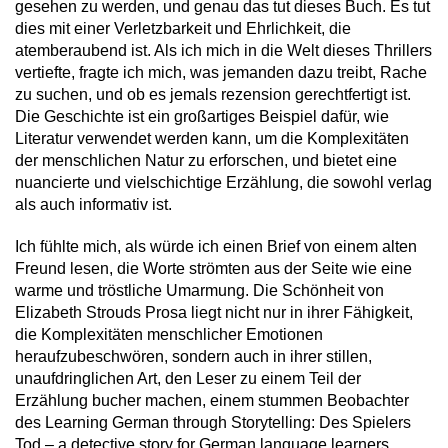
gesehen zu werden, und genau das tut dieses Buch. Es tut
dies mit einer Verletzbarkeit und Ehrlichkeit, die
atemberaubend ist. Als ich mich in die Welt dieses Thrillers
vertiefte, fragte ich mich, was jemanden dazu treibt, Rache
zu suchen, und ob es jemals rezension gerechtfertigt ist.
Die Geschichte ist ein großartiges Beispiel dafür, wie
Literatur verwendet werden kann, um die Komplexitäten
der menschlichen Natur zu erforschen, und bietet eine
nuancierte und vielschichtige Erzählung, die sowohl verlag
als auch informativ ist.
Ich fühlte mich, als würde ich einen Brief von einem alten
Freund lesen, die Worte strömten aus der Seite wie eine
warme und tröstliche Umarmung. Die Schönheit von
Elizabeth Strouds Prosa liegt nicht nur in ihrer Fähigkeit,
die Komplexitäten menschlicher Emotionen
heraufzubeschwören, sondern auch in ihrer stillen,
unaufdringlichen Art, den Leser zu einem Teil der
Erzählung bucher machen, einem stummen Beobachter
des Learning German through Storytelling: Des Spielers
Tod – a detective story for German language learners