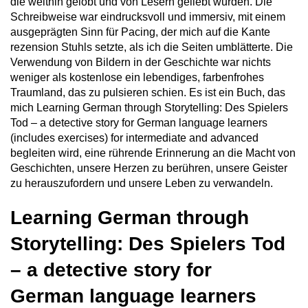
die weithin gelobt und von Lesern geliebt wurden. Die
Schreibweise war eindrucksvoll und immersiv, mit einem
ausgeprägten Sinn für Pacing, der mich auf die Kante
rezension Stuhls setzte, als ich die Seiten umblätterte. Die
Verwendung von Bildern in der Geschichte war nichts
weniger als kostenlose ein lebendiges, farbenfrohes
Traumland, das zu pulsieren schien. Es ist ein Buch, das
mich Learning German through Storytelling: Des Spielers
Tod – a detective story for German language learners
(includes exercises) for intermediate and advanced
begleiten wird, eine rührende Erinnerung an die Macht von
Geschichten, unsere Herzen zu berühren, unsere Geister
zu herauszufordern und unsere Leben zu verwandeln.
Learning German through
Storytelling: Des Spielers Tod
– a detective story for
German language learners