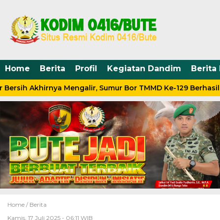
Home
Berita
Profil
Kegiatan Dandim
Berita
Bersih Akhirnya Mengalir, Sumur Bor TMMD Ke-129 Berhasil 
Home /
Berita
Kamis, 17 Juli 2025 - 06:11 WIB