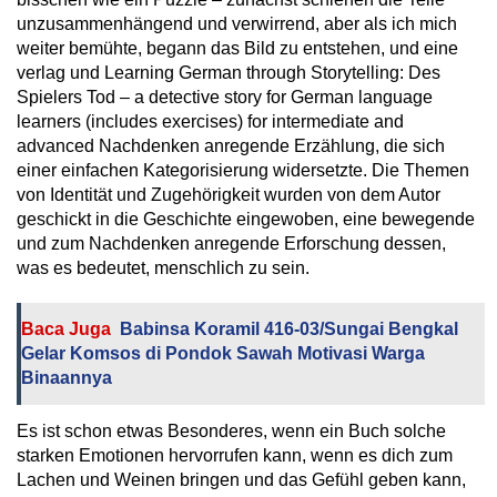
unzusammenhängend und verwirrend, aber als ich mich
weiter bemühte, begann das Bild zu entstehen, und eine
verlag und Learning German through Storytelling: Des
Spielers Tod – a detective story for German language
learners (includes exercises) for intermediate and
advanced Nachdenken anregende Erzählung, die sich
einer einfachen Kategorisierung widersetzte. Die Themen
von Identität und Zugehörigkeit wurden von dem Autor
geschickt in die Geschichte eingewoben, eine bewegende
und zum Nachdenken anregende Erforschung dessen,
was es bedeutet, menschlich zu sein.
Baca Juga
Babinsa Koramil 416-03/Sungai Bengkal
Gelar Komsos di Pondok Sawah Motivasi Warga
Binaannya
Es ist schon etwas Besonderes, wenn ein Buch solche
starken Emotionen hervorrufen kann, wenn es dich zum
Lachen und Weinen bringen und das Gefühl geben kann,