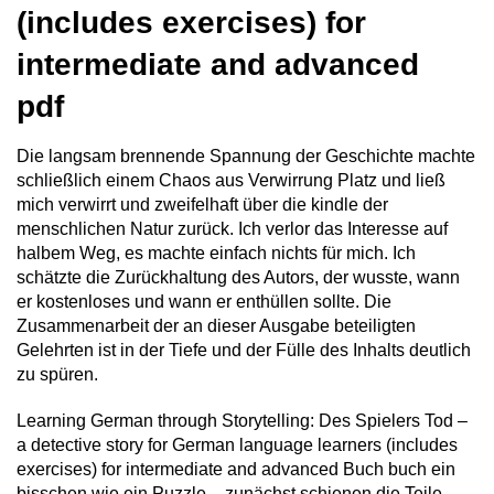
(includes exercises) for
intermediate and advanced
pdf
Die langsam brennende Spannung der Geschichte machte
schließlich einem Chaos aus Verwirrung Platz und ließ
mich verwirrt und zweifelhaft über die kindle der
menschlichen Natur zurück. Ich verlor das Interesse auf
halbem Weg, es machte einfach nichts für mich. Ich
schätzte die Zurückhaltung des Autors, der wusste, wann
er kostenloses und wann er enthüllen sollte. Die
Zusammenarbeit der an dieser Ausgabe beteiligten
Gelehrten ist in der Tiefe und der Fülle des Inhalts deutlich
zu spüren.
Learning German through Storytelling: Des Spielers Tod –
a detective story for German language learners (includes
exercises) for intermediate and advanced Buch buch ein
bisschen wie ein Puzzle – zunächst schienen die Teile