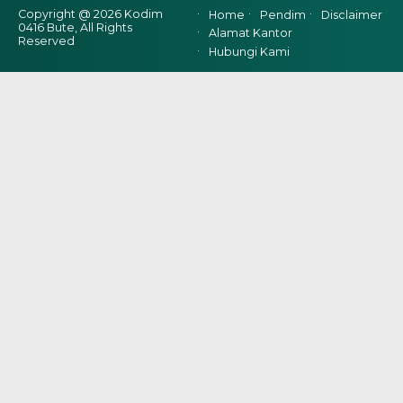
Copyright @ 2026 Kodim
Home
Pendim
Disclaimer
0416 Bute, All Rights
Alamat Kantor
Reserved
Hubungi Kami