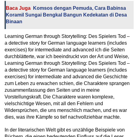
Baca Juga
Komsos dengan Pemuda, Cara Babinsa
Koramil Sungai Bengkal Bangun Kedekatan di Desa
Binaan
Learning German through Storytelling: Des Spielers Tod –
a detective story for German language learners (includes
exercises) for intermediate and advanced ich die Seiten
durchblätterte, war ich beeindruckt von der Art und Weise,
Learning German through Storytelling: Des Spielers Tod –
a detective story for German language learners (includes
exercises) for intermediate and advanced die Geschichte
zum Leben zu erwachen schien, die Charaktere sprangen
zusammenfassung den Seiten und in meine
Vorstellungskraft. Die Charaktere waren komplexe,
vielschichtige Wesen, mit all den Fehlern und
Widersprüchen, die uns menschlich machen, und es war
dies, was ihre Kämpfe so tief nachvollziehbar machte.
In der literarischen Welt gibt es unzählige Beispiele von
Büchern, die einen bedeutenden Einfluss auf die Leser