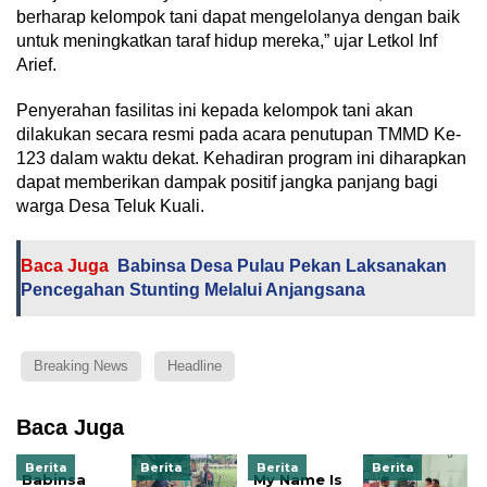
berharap kelompok tani dapat mengelolanya dengan baik
untuk meningkatkan taraf hidup mereka,” ujar Letkol Inf
Arief.
Penyerahan fasilitas ini kepada kelompok tani akan
dilakukan secara resmi pada acara penutupan TMMD Ke-
123 dalam waktu dekat. Kehadiran program ini diharapkan
dapat memberikan dampak positif jangka panjang bagi
warga Desa Teluk Kuali.
Baca Juga
Babinsa Desa Pulau Pekan Laksanakan
Pencegahan Stunting Melalui Anjangsana
Breaking News
Headline
Baca Juga
Berita
Berita
Berita
Berita
Babinsa
My Name Is