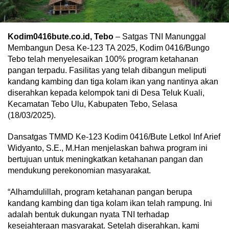
Kodim0416bute.co.id, Tebo
– Satgas TNI Manunggal
Membangun Desa Ke-123 TA 2025, Kodim 0416/Bungo
Tebo telah menyelesaikan 100% program ketahanan
pangan terpadu. Fasilitas yang telah dibangun meliputi
kandang kambing dan tiga kolam ikan yang nantinya akan
diserahkan kepada kelompok tani di Desa Teluk Kuali,
Kecamatan Tebo Ulu, Kabupaten Tebo, Selasa
(18/03/2025).
Dansatgas TMMD Ke-123 Kodim 0416/Bute Letkol Inf Arief
Widyanto, S.E., M.Han menjelaskan bahwa program ini
bertujuan untuk meningkatkan ketahanan pangan dan
mendukung perekonomian masyarakat.
“Alhamdulillah, program ketahanan pangan berupa
kandang kambing dan tiga kolam ikan telah rampung. Ini
adalah bentuk dukungan nyata TNI terhadap
kesejahteraan masyarakat. Setelah diserahkan, kami