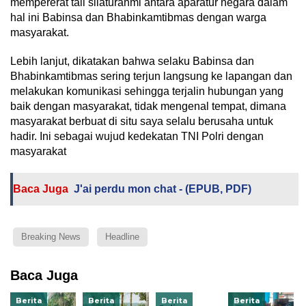
mempererat tali silaturahmi antara aparatur negara dalam
hal ini Babinsa dan Bhabinkamtibmas dengan warga
masyarakat.
Lebih lanjut, dikatakan bahwa selaku Babinsa dan
Bhabinkamtibmas sering terjun langsung ke lapangan dan
melakukan komunikasi sehingga terjalin hubungan yang
baik dengan masyarakat, tidak mengenal tempat, dimana
masyarakat berbuat di situ saya selalu berusaha untuk
hadir. Ini sebagai wujud kedekatan TNI Polri dengan
masyarakat
Baca Juga
J'ai perdu mon chat - (EPUB, PDF)
Breaking News
Headline
Baca Juga
Berita
Berita
Berita
Berita